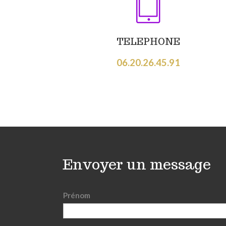
TELEPHONE
06.20.26.45.91
Envoyer un message
Prénom