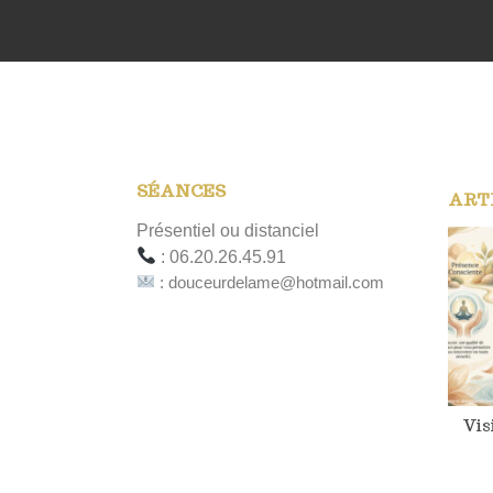
SÉANCES
ART
Présentiel ou distanciel
: 06.20.26.45.91
: douceurdelame@hotmail.com
Vis