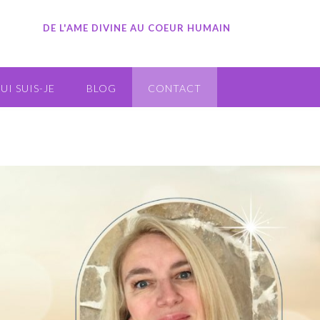
DE L'AME DIVINE AU COEUR HUMAIN
UI SUIS-JE
BLOG
CONTACT