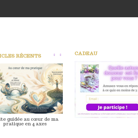
CADEAU
ICLES RÉCENTS
ite guidée au cœur de ma
Etincelle de pur amour
pratique en 4 axes