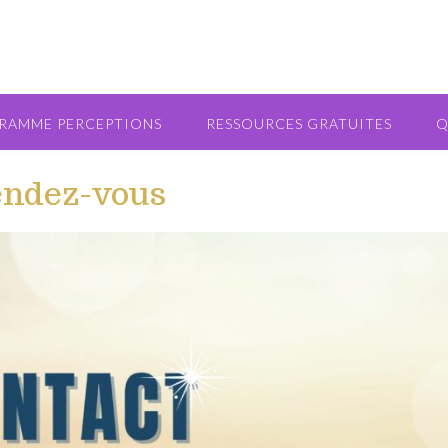
RAMME PERCEPTIONS
RESSOURCES GRATUITES
Q
rendez-vous