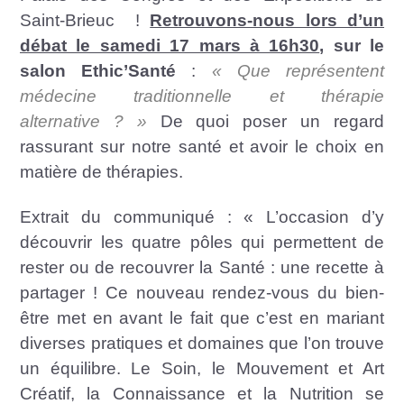
Saint-Brieuc !
Retrouvons-nous lors d’un
débat le samedi 17 mars à 16h30
, sur le
salon Ethic’Santé
:
« Que représentent
médecine traditionnelle et thérapie
alternative ? »
De quoi poser un regard
rassurant sur notre santé et avoir le choix en
matière de thérapies.
Extrait du communiqué : « L’occasion d’y
découvrir les quatre pôles qui permettent de
rester ou de recouvrer la Santé : une recette à
partager ! Ce nouveau rendez-vous du bien-
être met en avant le fait que c’est en mariant
diverses pratiques et domaines que l’on trouve
un équilibre. Le Soin, le Mouvement et Art
Créatif, la Connaissance et la Nutrition se