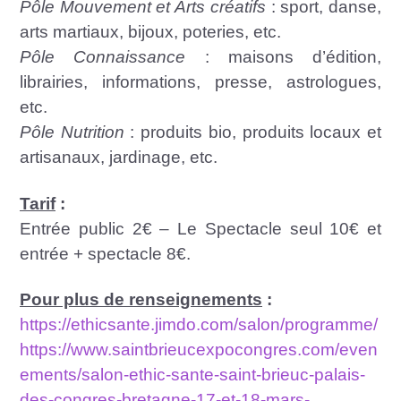
Pôle Mouvement et Arts créatifs
: sport, danse,
arts martiaux, bijoux, poteries, etc.
Pôle Connaissance
: maisons d’édition,
librairies, informations, presse, astrologues,
etc.
Pôle Nutrition
: produits bio, produits locaux et
artisanaux, jardinage, etc.
Tarif
:
Entrée public 2€ – Le Spectacle seul 10€ et
entrée + spectacle 8€.
Pour plus de renseignements
:
https://ethicsante.jimdo.com/salon/programme/
https://www.saintbrieucexpocongres.com/even
ements/salon-ethic-sante-saint-brieuc-palais-
des-congres-bretagne-17-et-18-mars-