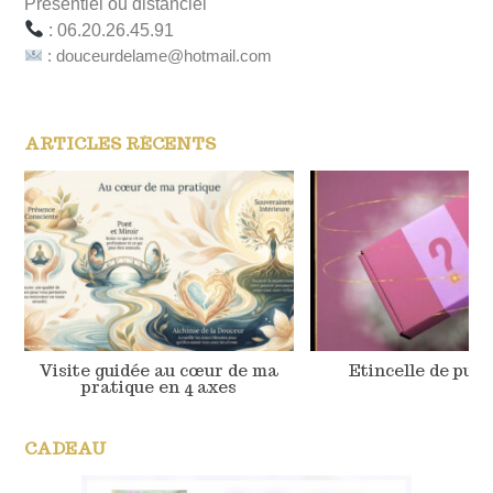
Présentiel ou distanciel
: 06.20.26.45.91
: douceurdelame@hotmail.com
ARTICLES RÉCENTS
Visite guidée au cœur de ma
Etincelle de pur
pratique en 4 axes
CADEAU