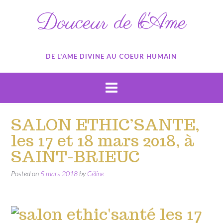
Skip
Douceur de l'Ame
to
content
DE L'AME DIVINE AU COEUR HUMAIN
SALON ETHIC’SANTE,
les 17 et 18 mars 2018, à
SAINT-BRIEUC
Posted on
5 mars 2018
by
Céline