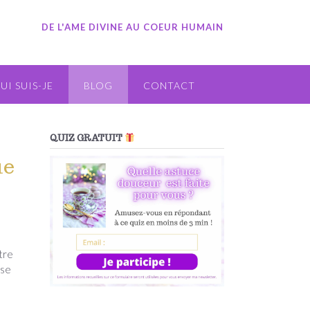
DE L'AME DIVINE AU COEUR HUMAIN
UI SUIS-JE
BLOG
CONTACT
QUIZ GRATUIT
ue
tre
 se