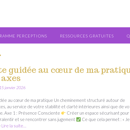
RAMME PERCEPTIONS
RESSOURCES GRATUITES
Q
r
te guidée au cœur de ma pratiq
 axes
15 janvier 2026
uidée au cœur de ma pratique Un cheminement structuré autour de
es, au service de votre stabilité et clarté intérieures ainsi que de vo
e. Axe 1 : Présence Consciente
Créer un espace sécurisant pour
ralentir et se rencontrer sans jugement
Ce que cela permet : « Je
e
Lire la suite…