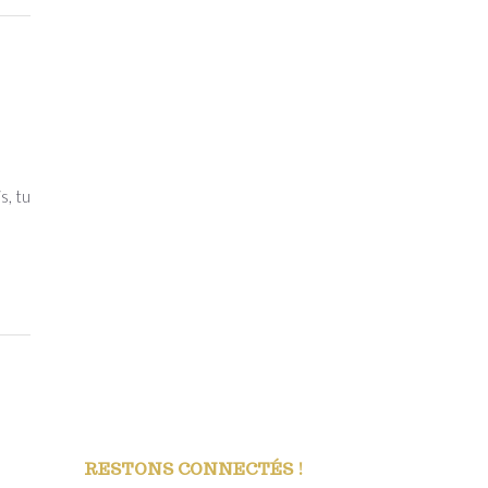
e
s, tu
RESTONS CONNECTÉS !