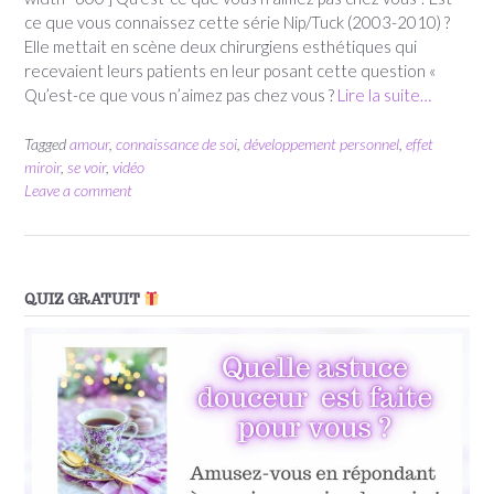
ce que vous connaissez cette série Nip/Tuck (2003-2010) ?
Elle mettait en scène deux chirurgiens esthétiques qui
recevaient leurs patients en leur posant cette question «
Qu’est-ce que vous n’aimez pas chez vous ?
Lire la suite…
Tagged
amour
,
connaissance de soi
,
développement personnel
,
effet
miroir
,
se voir
,
vidéo
Leave a comment
QUIZ GRATUIT