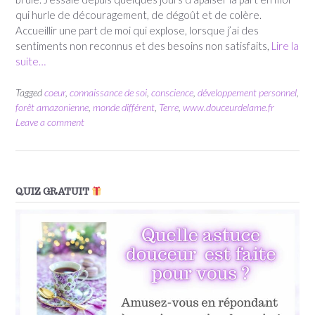
qui hurle de découragement, de dégoût et de colère.
Accueillir une part de moi qui explose, lorsque j’ai des
sentiments non reconnus et des besoins non satisfaits,
Lire la
suite…
Tagged
coeur
,
connaissance de soi
,
conscience
,
développement personnel
,
forêt amazonienne
,
monde différent
,
Terre
,
www.douceurdelame.fr
Leave a comment
QUIZ GRATUIT