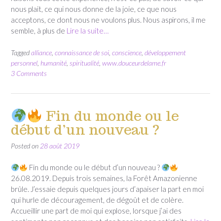
nous plait, ce qui nous donne de la joie, ce que nous
acceptons, ce dont nous ne voulons plus. Nous aspirons, il me
semble, à plus de
Lire la suite…
Tagged
alliance
,
connaissance de soi
,
conscience
,
développement
personnel
,
humanité
,
spiritualité
,
www.douceurdelame.fr
3 Comments
Fin du monde ou le
début d’un nouveau ?
Posted on
28 août 2019
Fin du monde ou le début d’un nouveau ?
26.08.2019. Depuis trois semaines, la Forêt Amazonienne
brûle. J’essaie depuis quelques jours d’apaiser la part en moi
qui hurle de découragement, de dégoût et de colère.
Accueillir une part de moi qui explose, lorsque j’ai des