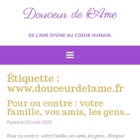
Skip
Douceur de l'Ame
to
content
DE L'AME DIVINE AU COEUR HUMAIN
Étiquette :
www.douceurdelame.fr
Pour ou contre : votre
famille, vos amis, les gens…
Posted on
20 juillet 2020
Pour ou contre : votre famille, vos amis, les gens… Bonjour